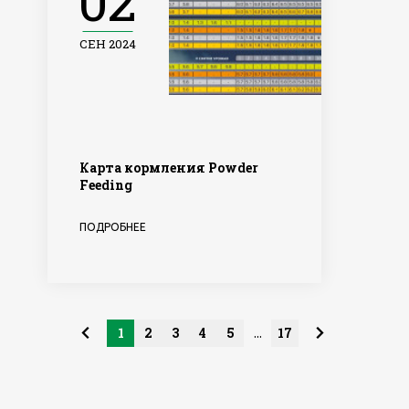
02
СЕН 2024
Карта кормления Powder
Feeding
ПОДРОБНЕЕ
1
2
3
4
5
17
...