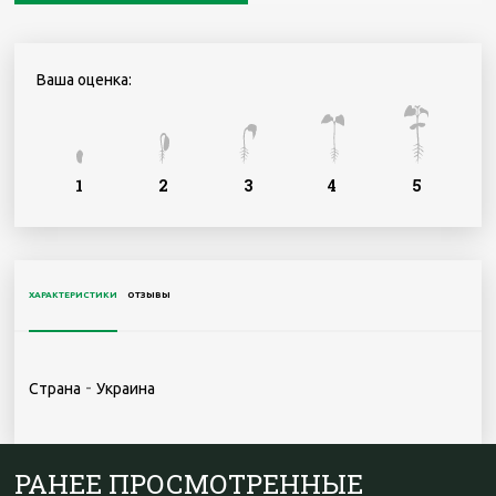
Ваша оценка:
1
2
3
4
5
ХАРАКТЕРИСТИКИ
ОТЗЫВЫ
-
Страна
Украина
РАНЕЕ ПРОСМОТРЕННЫЕ