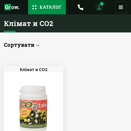
0
КАТАЛОГ
Клімат и CO2
Сортувати
Клімат и CO2