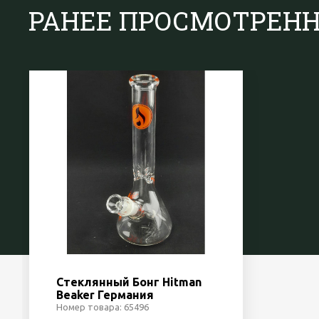
РАНЕЕ ПРОСМОТРЕН
Стеклянный Бонг Hitman
Beaker Германия
Номер товара: 65496