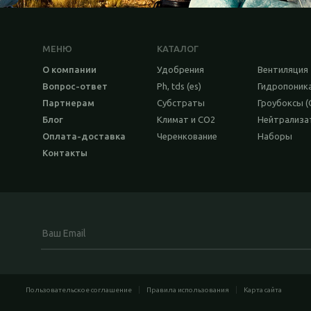
МЕНЮ
КАТАЛОГ
О компании
Удобрения
Вентиляция
Вопрос-ответ
Ph, tds (es)
Гидропоник
Партнерам
Субстраты
Гроубоксы (
Блог
Климат и CO2
Нейтрализ
Оплата-доставка
Черенкование
Наборы
Контакты
Пользовательское соглашение
Правила использования
Карта сайта