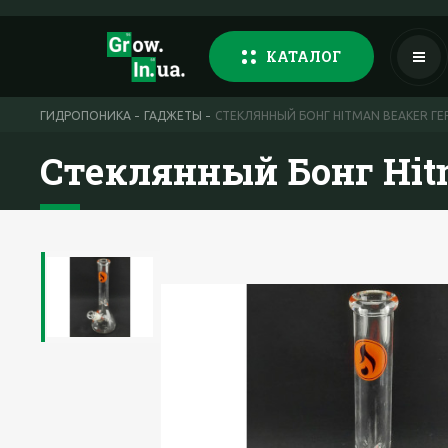
КАТАЛОГ
ГИДРОПОНИКА
ГАДЖЕТЫ
СТЕКЛЯННЫЙ БОНГ HITMAN BEAKER Г
Стеклянный Бонг Hit