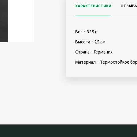
ХАРАКТЕРИСТИКИ
ОТЗЫВ
-
Вес
325 г
-
Высота
25 см
-
Страна
Германия
-
Материал
Термостойкое бо