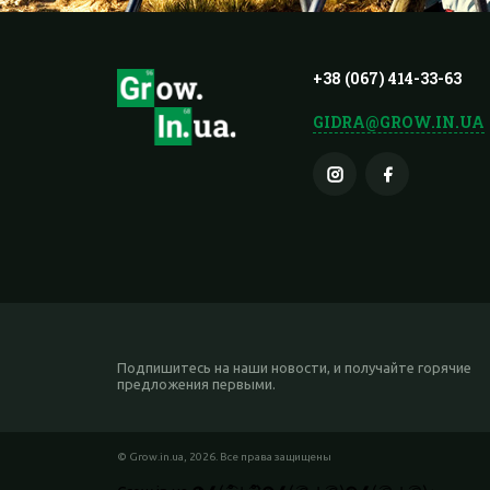
+38 (067) 414-33-63
GIDRA@GROW.IN.UA
Подпишитесь на наши новости, и получайте горячие
предложения первыми.
© Grow.in.ua, 2026. Все права защищены