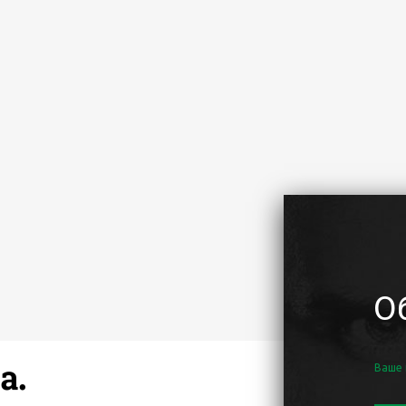
О
Ваше