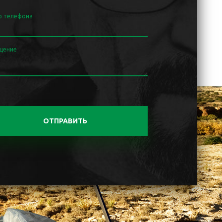
р телефона
щение
ОТПРАВИТЬ