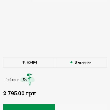
№: 65494
В наличии
5
Рейтинг
/5
2 795.00 грн