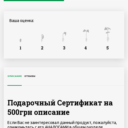
Ваша оценка:
1
2
3
4
5
ОПИСАНИЕ
ОТЗЫВЫ
Подарочный Сертификат на
500грн описание
Если Вас не заинтересовал данный продукт, пожалуйста,
ознакомьтесь с его АНАЛОГАМИ в общем разделе.