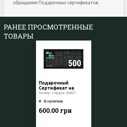
обращения Подарочных сертификатов
РАНЕЕ ПРОСМОТРЕННЫЕ
ТОВАРЫ
Подарочный
Сертификат на
500грн
Номер товара: 00801
В наличии
600.00 грн