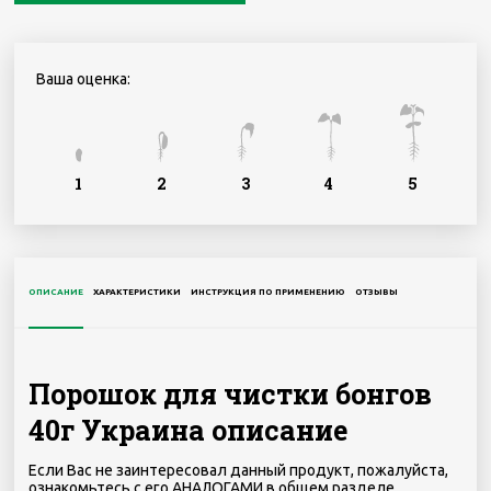
Ваша оценка:
1
2
3
4
5
ОПИСАНИЕ
ХАРАКТЕРИСТИКИ
ИНСТРУКЦИЯ ПО ПРИМЕНЕНИЮ
ОТЗЫВЫ
Порошок для чистки бонгов
40г Украина описание
Если Вас не заинтересовал данный продукт, пожалуйста,
ознакомьтесь с его АНАЛОГАМИ в общем разделе.