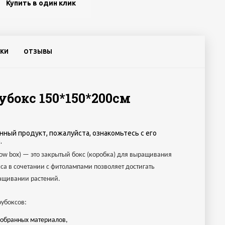
Купить в один клик
КИ
ОТЗЫВЫ
убокс 150*150*200см
нный продукт, пожалуйста, ознакомьтесь с его
.
row box) — это закрытый бокс (коробка) для выращивания
са в сочетании с фитолампами позволяет достигать
ащивании растений.
убоксов:
добранных материалов,