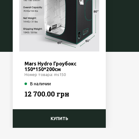
Mars Hydro Гроубокс
150*150*200см
Номер товара: ms150
В наличии
12 700.00 грн
КУПИТЬ