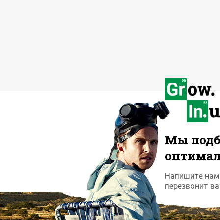
Мы подб
оптима
Напишите нам
перезвонит ва