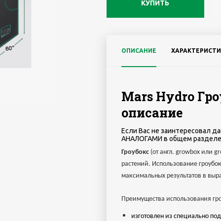
КУПИТЬ
ОПИСАНИЕ
ХАРАКТЕРИСТИ
Mars Hydro Гро
описание
Если Вас не заинтересовал да
АНАЛОГАМИ в общем разделе
Гроубокс
(от англ. growbox или g
растений. Использование гроубок
максимальных результатов в выр
Преимущества использования гро
изготовлен из специально по