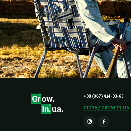
+38 (067) 414-33-63
GIDRA@GROW.IN.UA