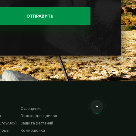
ОТПРАВИТЬ
Освещение
а
Горшки для цветов
GrowBox)
Защита растений
аторы
Комиссионка