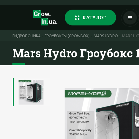
КАТАЛОГ
ГИДРОПОНИКА
ГРОУБОКСЫ (GROWBOX)
MARS HYDRO
MARS HY
Mars Hydro Гроубокс 