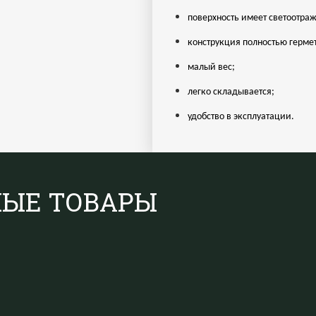
поверхность имеет светоотра
конструкция полностью герме
малый вес;
легко складывается;
удобство в эксплуатации.
НЫЕ ТОВАРЫ