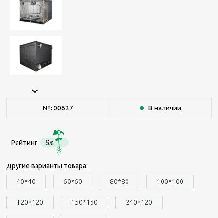
№: 00627
В наличии
5
Рейтинг
/5
Другие варианты товара:
40*40
60*60
80*80
100*100
120*120
150*150
240*120