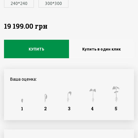
240*240
300*300
19 199.00 грн
КУПИТЬ
Купить в один клик
Ваша оценка:
1
2
3
4
5