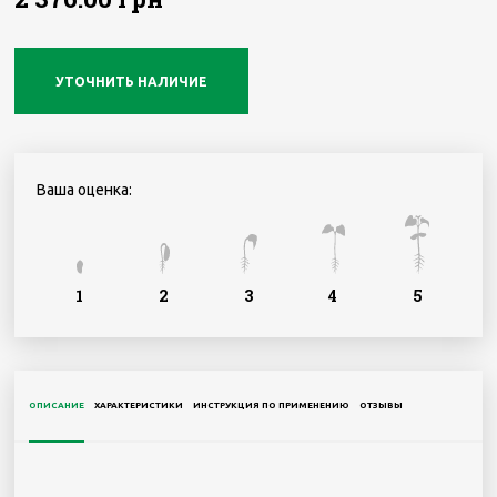
УТОЧНИТЬ НАЛИЧИЕ
Ваша оценка:
1
2
3
4
5
ОПИСАНИЕ
ХАРАКТЕРИСТИКИ
ИНСТРУКЦИЯ ПО ПРИМЕНЕНИЮ
ОТЗЫВЫ