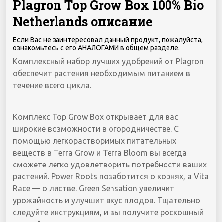
Plagron Top Grow Box 100% Bio
Netherlands описание
Если Вас не заинтересовал данный продукт, пожалуйста,
ознакомьтесь с его АНАЛОГАМИ в общем разделе.
Комплексный набор лучших удобрений от Plagron
обеспечит растения необходимым питанием в
течение всего цикла.
Комплекс Top Grow Box открывает для вас
широкие возможности в огородничестве. С
помощью легкорастворимых питательных
веществ в Terra Grow и Terra Bloom вы всегда
сможете легко удовлетворить потребности ваших
растений. Power Roots позаботится о корнях, а Vita
Race — о листве. Green Sensation увеличит
урожайность и улучшит вкус плодов. Тщательно
следуйте инструкциям, и вы получите роскошный