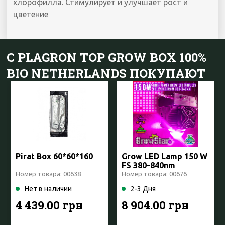
хлорофилла. Стимулирует и улучшает рост и
цветение
С PLAGRON TOP GROW BOX 100%
BIO NETHERLANDS ПОКУПАЮТ
Pirat Box 60*60*160
Grow LED Lamp 150 W
FS 380-840nm
Номер товара: 00638
Номер товара: 00676
Нет в наличии
2-3 Дня
4 439.00 грн
8 904.00 грн