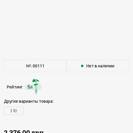
№: 00111
Нет в наличии
5
Рейтинг
/5
Другие варианты товара:
3 ltr
2 376.00 грн