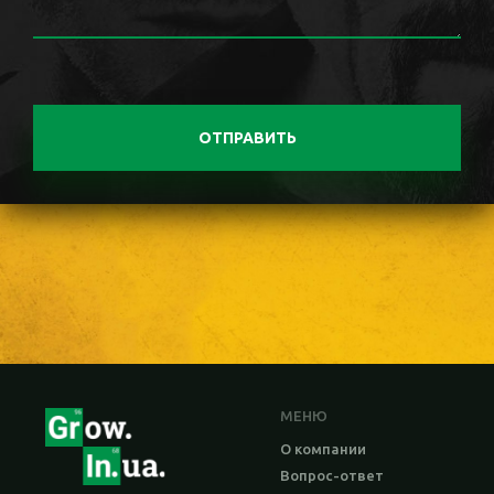
ОТПРАВИТЬ
МЕНЮ
О компании
Вопрос-ответ