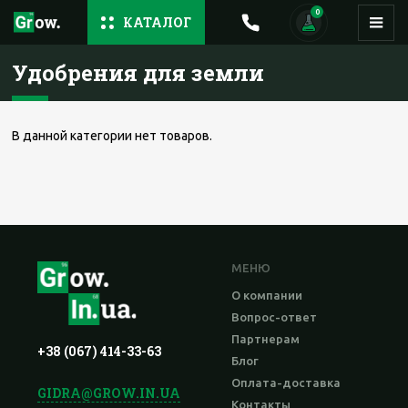
0
КАТАЛОГ
Удобрения для земли
В данной категории нет товаров.
МЕНЮ
О компании
Вопрос-ответ
Партнерам
+38 (067) 414-33-63
Блог
Оплата-доставка
GIDRA@GROW.IN.UA
Контакты