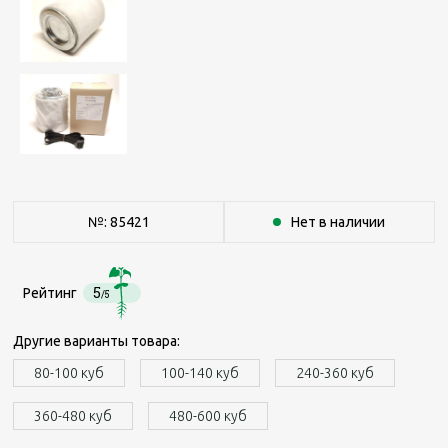
№: 85421
Нет в наличии
5
Рейтинг
/5
Другие варианты товара:
80-100 куб
100-140 куб
240-360 куб
360-480 куб
480-600 куб