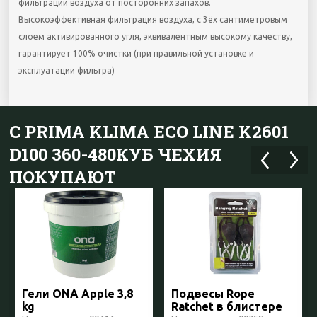
фильтрации воздуха от посторонних запахов.
Высокоэффективная фильтрация воздуха, с 3ёх сантиметровым
слоем активированного угля, эквивалентным высокому качеству,
гарантирует 100% очистки (при правильной установке и
эксплуатации фильтра)
С PRIMA KLIMA ECO LINE K2601
D100 360-480КУБ ЧЕХИЯ
ПОКУПАЮТ
Гели ONA Apple 3,8
Подвесы Rope
kg
Ratchet в блистере