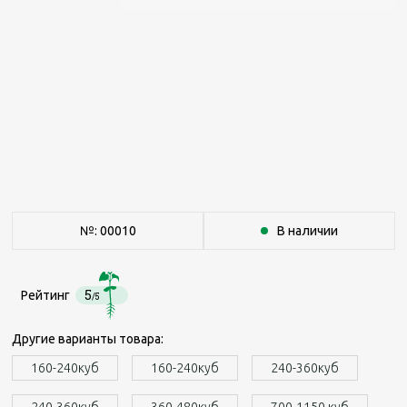
№: 00010
В наличии
5
Рейтинг
/5
Другие варианты товара:
160-240куб
160-240куб
240-360куб