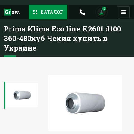
0
КАТАЛОГ
Prima Klima Eco line K2601 d100
360-480куб Чехия купить в
Украине