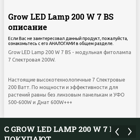
Grow LED Lamp 200 W 7 BS
описание
Если Вас не заинтересовал данный продукт, пожалуйста,
ознакомьтесь с его АНАЛОГАМИ в общем разделе.
Grow LED Lamp 200 W 7 BS - модульная фитолампа
7 Спектровая 200W.
Настоящие высокотехнологичные 7 Спектровые
200 Ватт. По мощности и эффективности для
растений равны без линзовым панелькам и УФО
500-600W и Днат 600W+++
С GROW LED LAMP 200 W 7 BS
ПОКУПАЮТ