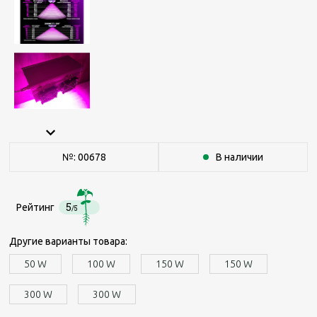
№: 00678
В наличии
5
Рейтинг
/5
Другие варианты товара:
50 W
100 W
150 W
150 W
300 W
300 W