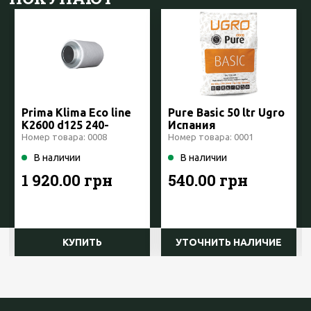
Prima Klima Eco line
Pure Basic 50 ltr Ugro
K2600 d125 240-
Испания
360куб Чехия
Номер товара: 0008
Номер товара: 0001
В наличии
В наличии
1 920.00 грн
540.00 грн
КУПИТЬ
УТОЧНИТЬ НАЛИЧИЕ