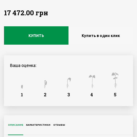
17 472.00 грн
КУПИТЬ
Купить в один клик
Ваша оценка:
1
2
3
4
5
ОПИСАНИЕ
ХАРАКТЕРИСТИКИ
ОТЗЫВЫ