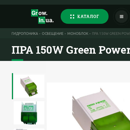
КАТАЛОГ
ГИДРОПОНИКА
ОСВЕЩЕНИЕ
МОНОБЛОК
ПРА 150W GREEN POW
ПРА 150W Green Powe