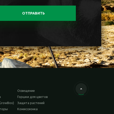
ОТПРАВИТЬ
Освещение
а
Горшки для цветов
GrowBox)
Защита растений
аторы
Комиссионка