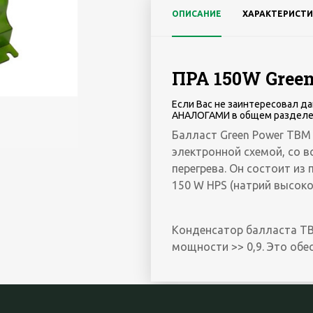
ОПИСАНИЕ
ХАРАКТЕРИСТИ
ПРА 150W Green
Если Вас не заинтересовал да
АНАЛОГАМИ в общем разделе
Балласт Green Power TBM
электронной схемой, со 
перегрева. Он состоит и
150 W HPS (натрий высоко
Конденсатор балласта TB
мощности >> 0,9. Это обе