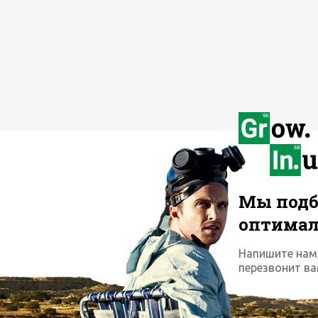
Мы подб
оптима
Напишите нам
перезвонит ва