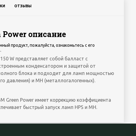
КИ
ОТЗЫВЫ
 Power описание
нный продукт, пожалуйста, ознакомьтесь с его
.
 150 W представляет собой балласт с
встроенным конденсатором и защитой от
з полного блока и подходит для ламп мощностью
го давления) и MH (металлогалогенных).
M Green Power имеет коррекцию коэффициента
спечивает быстрый запуск ламп HPS и MH.