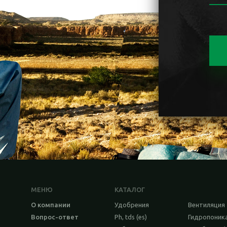
МЕНЮ
КАТАЛОГ
О компании
Удобрения
Вентиляция
Вопрос-ответ
Ph, tds (es)
Гидропоник