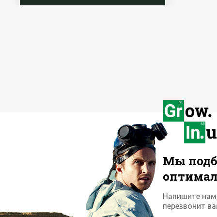
Мы подб
оптима
Напишите нам
перезвонит ва