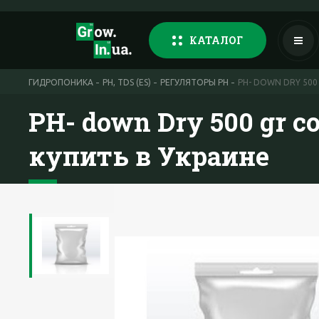
КАТАЛОГ
ГИДРОПОНИКА
PH, TDS (ES)
РЕГУЛЯТОРЫ PH
PH- DOWN DRY 500
PH- down Dry 500 gr с
купить в Украине