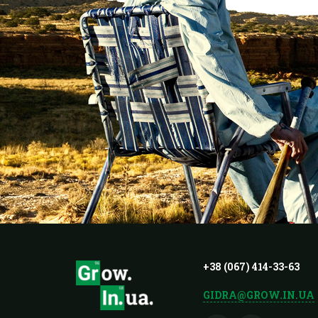
+38 (067) 414-33-63
GIDRA@GROW.IN.UA