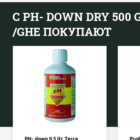
С PH- DOWN DRY 500
/GHE ПОКУПАЮТ
PH- down 0,5 ltr Terra
Pro