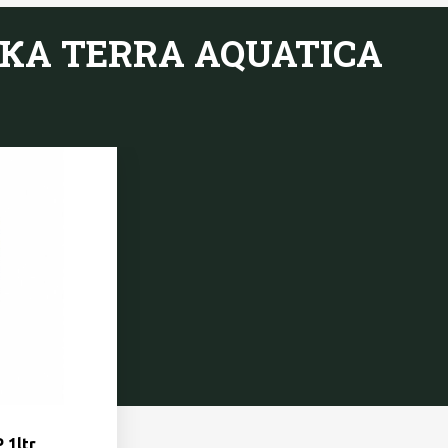
ВКА TERRA AQUATICA
 1ltr