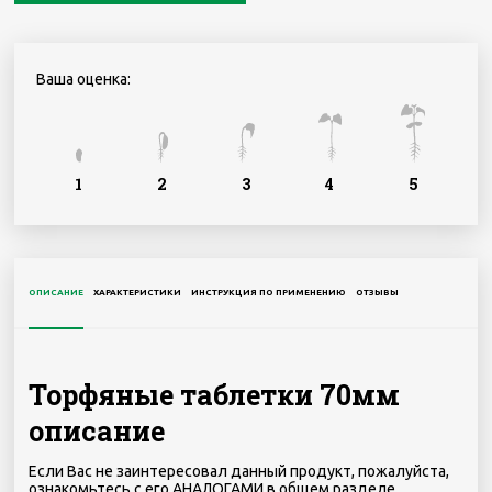
Ваша оценка:
1
2
3
4
5
ОПИСАНИЕ
ХАРАКТЕРИСТИКИ
ИНСТРУКЦИЯ ПО ПРИМЕНЕНИЮ
ОТЗЫВЫ
Торфяные таблетки 70мм
описание
Если Вас не заинтересовал данный продукт, пожалуйста,
ознакомьтесь с его АНАЛОГАМИ в общем разделе.