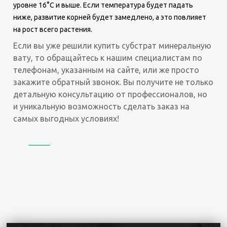
уровне 16°C и выше. Если температура будет падать
ниже, развитие корней будет замедлено, а это повлияет
на рост всего растения.
Если вы уже решили купить субстрат минеральную
вату, то обращайтесь к нашим специалистам по
телефонам, указанным на сайте, или же просто
закажите обратный звонок. Вы получите не только
детальную консультацию от профессионалов, но
и уникальную возможность сделать заказ на
самых выгодных условиях!