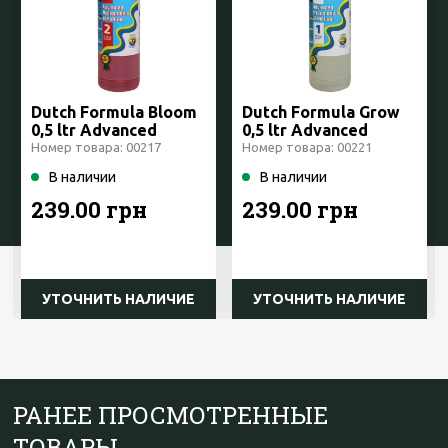
Dutch Formula Bloom
Dutch Formula Grow
0,5 ltr Advanced
0,5 ltr Advanced
Hydroponics
Hydroponics
Номер товара: 00217
Номер товара: 00221
Netherlands
Netherlands
В наличии
В наличии
239.00 грн
239.00 грн
УТОЧНИТЬ НАЛИЧИЕ
УТОЧНИТЬ НАЛИЧИЕ
РАНЕЕ ПРОСМОТРЕННЫЕ
ТОВАРЫ