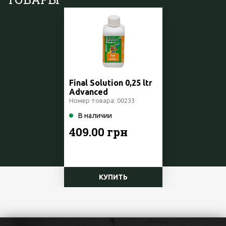
Final Solution 0,25 ltr
Advanced
Hydroponics
Номер товара: 00233
Netherlands
В наличии
409.00 грн
КУПИТЬ