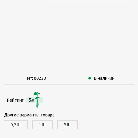
№: 00233
В наличии
5
Рейтинг
/5
Другие варианты товара:
0,5 ltr
1 ltr
5 ltr