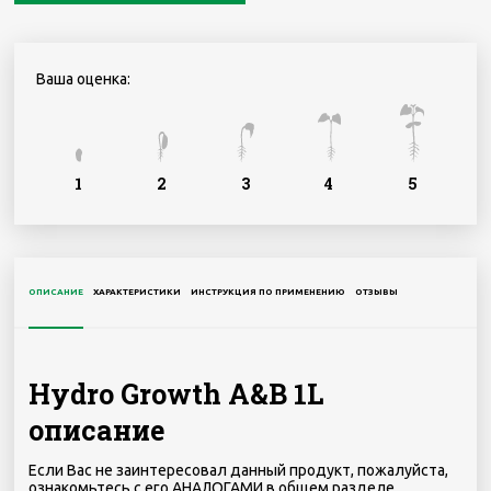
Ваша оценка:
1
2
3
4
5
ОПИСАНИЕ
ХАРАКТЕРИСТИКИ
ИНСТРУКЦИЯ ПО ПРИМЕНЕНИЮ
ОТЗЫВЫ
Hydro Growth A&B 1L
описание
Если Вас не заинтересовал данный продукт, пожалуйста,
ознакомьтесь с его АНАЛОГАМИ в общем разделе.