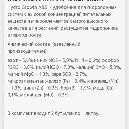
Hydro Growth A&B - удобрения для гидропонных
систем с высокой концентрацией питательных
веществ и микроэлементов самого высокого
качества для растений, растущих на гидропонике
в период роста.
Химический состав (заявленный
производителем):
азот – 5,6% из них NO3 – 5,0%, NH4 – 0,6%; фосфор
Р2О5 – 3,8%, калий К2О – 7,0%, кальций САО – 5,3%,
магний MgO – 1,3%, сера SO3 – 2,7%,
микроэлементы: железо (Fe) – 3,4%, марганец (Mn)
– 1,3%, цинк (Zn) – 0,3%, бор (В) – 1,9%, медь (Cu) –
0,1%, молибден (Mo) – 0,3%
В комплект входит 2 бутылки по 1 литру.