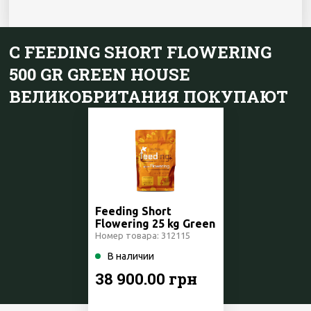
С FEEDING SHORT FLOWERING
500 GR GREEN HOUSE
ВЕЛИКОБРИТАНИЯ ПОКУПАЮТ
Feeding Short
Flowering 25 kg Green
House
Номер товара: 312115
Великобритания
В наличии
38 900.00 грн