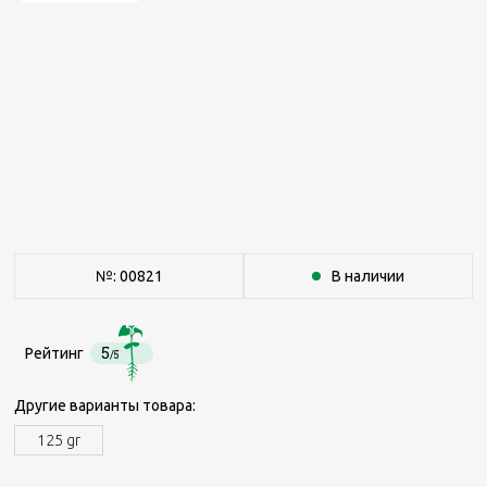
№: 00821
В наличии
5
Рейтинг
/5
Другие варианты товара:
125 gr