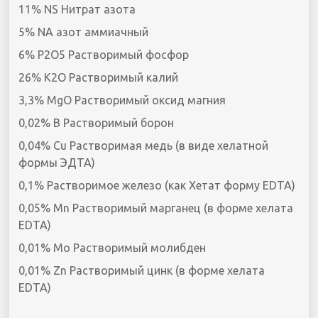
11% NS Нитрат азота
5% NA азот аммиачный
6% P2O5 Растворимый фосфор
26% K2O Растворимый калий
3,3% MgO Растворимый оксид магния
0,02% B Растворимый борон
0,04% Cu Растворимая медь (в виде хелатной
формы ЭДТА)
0,1% Растворимое железо (как Хетат форму EDTA)
0,05% Mn Растворимый марганец (в форме хелата
EDTA)
0,01% Мо Растворимый молибден
0,01% Zn Растворимый цинк (в форме хелата
EDTA)