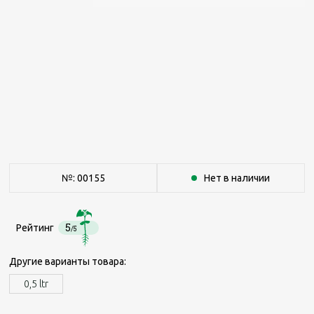
№: 00155
Нет в наличии
5
Рейтинг
/5
Другие варианты товара:
0,5 ltr