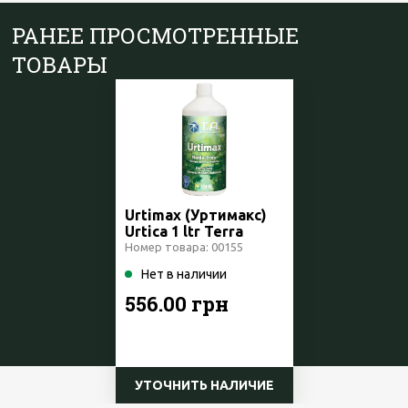
РАНЕЕ ПРОСМОТРЕННЫЕ
ТОВАРЫ
Urtimax (Уртимакс)
Urtica 1 ltr Terra
Aquatica /GHE
Номер товара: 00155
Нет в наличии
556.00 грн
УТОЧНИТЬ НАЛИЧИЕ