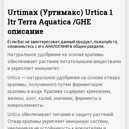
Urtimax (Уртимакс) Urtica 1
ltr Terra Aquatica /GHE
описание
Если Вас не заинтересовал данный продукт, пожалуйста,
ознакомьтесь с его АНАЛОГАМИ в общем разделе.
Натуральное удобрение на основе крапивы
обеспечивает растение питательными веществами
и укрепляет иммунитет.
Urtica — натуральное удобрение на основе отвара
крапивы, полученного путем ферментации
крапивы в воде. Крапива содержит кремнезем,
железо, азот, калий, магнием, ферменты и
микроэлементы.
Urtica обеспечивает питание и защиту растений.
Отвар крапивы укрепляет иммунную систему,
увеличивая ее устойчивость к вредителям и