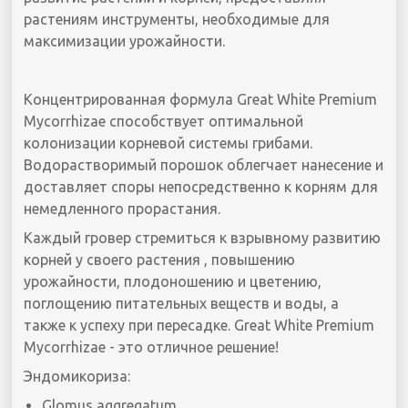
растениям инструменты, необходимые для
максимизации урожайности.
Концентрированная формула Great White Premium
Mycorrhizae способствует оптимальной
колонизации корневой системы грибами.
Водорастворимый порошок облегчает нанесение и
доставляет споры непосредственно к корням для
немедленного прорастания.
Каждый гровер стремиться к взрывному развитию
корней у своего растения , повышению
урожайности, плодоношению и цветению,
поглощению питательных веществ и воды, а
также к успеху при пересадке. Great White Premium
Mycorrhizae - это отличное решение!
Эндомикориза:
Glomus aggregatum