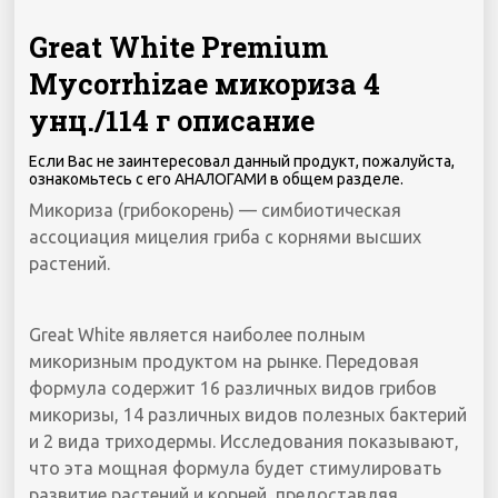
Great White Premium
Mycorrhizae микориза 4
унц./114 г описание
Если Вас не заинтересовал данный продукт, пожалуйста,
ознакомьтесь с его АНАЛОГАМИ в общем разделе.
Микориза (грибокорень) — симбиотическая
ассоциация мицелия гриба с корнями высших
растений.
Great White является наиболее полным
микоризным продуктом на рынке. Передовая
формула содержит 16 различных видов грибов
микоризы, 14 различных видов полезных бактерий
и 2 вида триходермы. Исследования показывают,
что эта мощная формула будет стимулировать
развитие растений и корней, предоставляя