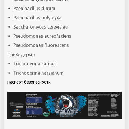
Paenibacillus durum
Paenibacillus polymyxa
Saccharomyces cerevisiae
Pseudomonas aureofaciens
Pseudomonas fluorescens
Триходерма
Trichoderma karingii
Trichoderma harzianum
Паспорт безопасности