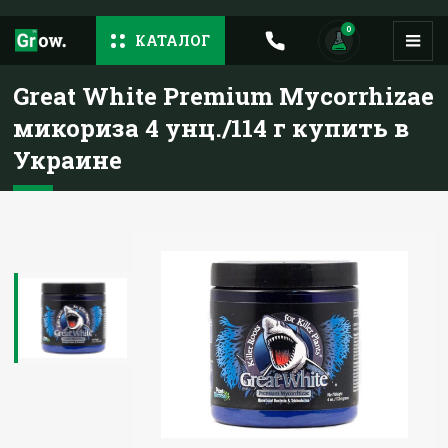
0
КАТАЛОГ
Great White Premium Mycorrhizae
микориза 4 унц./114 г купить в
Украине