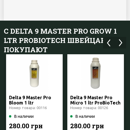
С DELTA 9 MASTER PRO GROW 1
LTR PROBIOTECH ШВЕЙЦАРИЯ
ПОКУПАЮТ
Delta 9 Master Pro
Delta 9 Master Pro
Bloom 1 ltr
Micro 1 ltr ProBioTech
ProBioTech
Швейцария
Номер товара: 00116
Номер товара: 00126
Швейцария
В наличии
В наличии
280.00 грн
280.00 грн