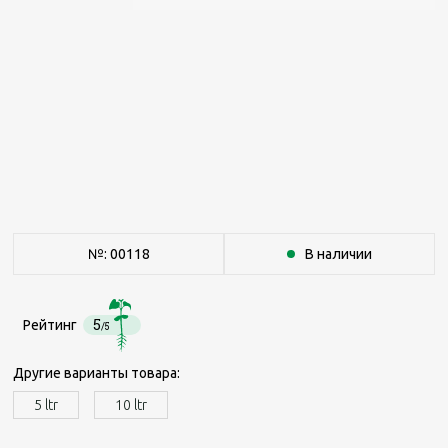
№: 00118
В наличии
5
Рейтинг
/5
Другие варианты товара:
5 ltr
10 ltr