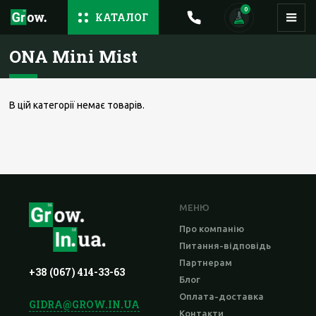
0
КАТАЛОГ
ONA Mini Mist
В цій категорії немає товарів.
МЕНЮ
Про компанію
Питання-відповідь
Партнерам
+38 (067) 414-33-63
Блог
Оплата-доставка
GIDRA@GROW.IN.UA
Контакти