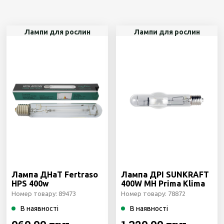
Лампи для рослин
Лампи для рослин
Лампа ДНаТ Fertraso
Лампа ДРІ SUNKRAFT
HPS 400w
400W MH Prima Klima
Чехия
Номер товару: 89473
Номер товару: 78872
В наявності
В наявності