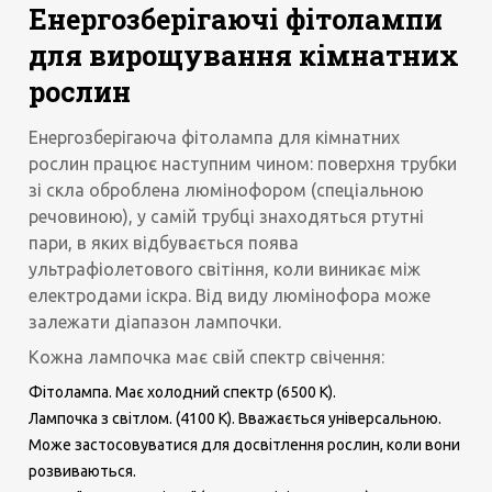
Енергозберігаючі фітолампи
для вирощування кімнатних
рослин
Енергозберігаюча фітолампа для кімнатних
рослин працює наступним чином: поверхня трубки
зі скла оброблена люмінофором (спеціальною
речовиною), у самій трубці знаходяться ртутні
пари, в яких відбувається поява
ультрафіолетового світіння, коли виникає між
електродами іскра. Від виду люмінофора може
залежати діапазон лампочки.
Кожна лампочка має свій спектр свічення:
Фітолампа. Має холодний спектр (6500 К).
Лампочка з світлом. (4100 К). Вважається універсальною.
Може застосовуватися для досвітлення рослин, коли вони
розвиваються.