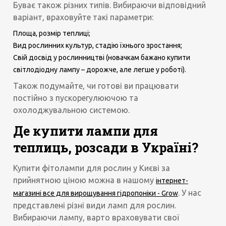
Буває також різних типів. Вибираючи відповідний
варіант, враховуйте такі параметри:
Площа, розмір теплиці;
Вид рослинних культур, стадію їхнього зростання;
Свій досвід у рослинництві (новачкам бажано купити
світлодіодну лампу – дорожче, але легше у роботі).
Також подумайте, чи готові ви працювати
постійно з пускорегулюючою та
охолоджувальною системою.
Де купити лампи для
теплиць, розсади в Україні?
Купити фітолампи для рослин у Києві за
прийнятною ціною можна в нашому
інтернет-
. У нас
магазині все для вирощування гідропоніки - Grow
представлені різні види ламп для рослин.
Вибираючи лампу, варто враховувати свої