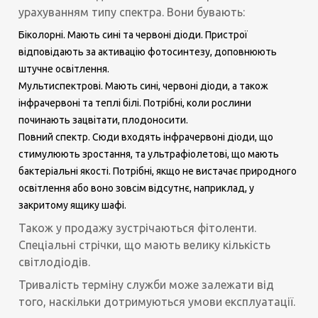
урахуванням типу спектра. Вони бувають:
Біколорні. Мають сині та червоні діоди. Пристрої
відповідають за активацію фотосинтезу, доповнюють
штучне освітлення.
Мультиспектрові. Мають сині, червоні діоди, а також
інфрачервоні та теплі білі. Потрібні, коли рослини
починають зацвітати, плодоносити.
Повний спектр. Сюди входять інфрачервоні діоди, що
стимулюють зростання, та ультрафіолетові, що мають
бактеріальні якості. Потрібні, якщо не вистачає природного
освітлення або воно зовсім відсутнє, наприклад, у
закритому ящику шафі.
Також у продажу зустрічаються фітоленти.
Спеціальні стрічки, що мають велику кількість
світлодіодів.
Тривалість терміну служби може залежати від
того, наскільки дотримуються умови експлуатації.