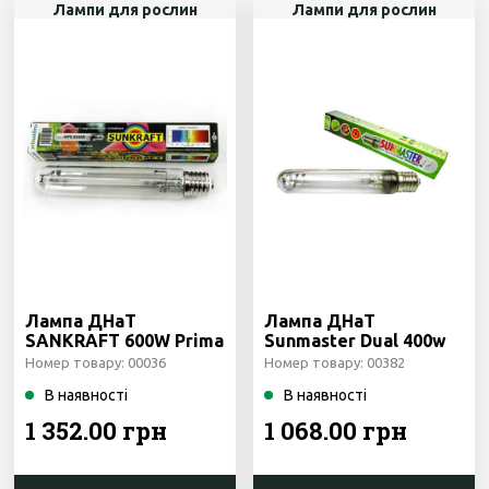
Лампи для рослин
Лампи для рослин
Лампа ДНаТ
Лампа ДНаТ
SANKRAFT 600W Prima
Sunmaster Dual 400w
Klima Чехія
Номер товару: 00036
Номер товару: 00382
В наявності
В наявності
1 352.00 грн
1 068.00 грн