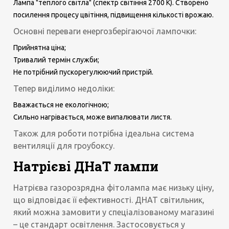
Лампа "теплого світла" (спектр світіння 2700 К). Створено
посилення процесу цвітіння, підвищення кількості врожаю.
Основні переваги енергозберігаючої лампочки:
Прийнятна ціна;
Тривалий термін служби;
Не потрібний пускорегулюючий пристрій.
Тепер виділимо недоліки:
Вважається не екологічною;
Сильно нагрівається, може випалювати листя.
Також для роботи потрібна ідеальна система
вентиляції для гроубоксу.
Натрієві ДНаТ лампи
Натрієва газорозрядна фітолампа має низьку ціну,
що відповідає її ефективності. ДНАТ світильник,
який можна замовити у спеціалізованому магазині
– це стандарт освітлення. Застосовується у