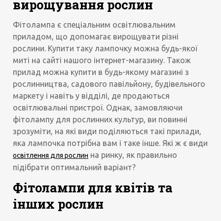
вирощування рослин
Фітолампа є спеціальним освітлювальним
приладом, що допомагає вирощувати різні
рослини. Купити таку лампочку можна будь-якої
миті на сайті нашого інтернет-магазину. Також
прилад можна купити в будь-якому магазині з
рослинництва, садового павільйону, будівельного
маркету і навіть у відділі, де продаються
освітлювальні пристрої. Однак, замовляючи
фітолампу для рослинних культур, ви повинні
зрозуміти, на які види поділяються такі прилади,
яка лампочка потрібна вам і таке інше. Які ж є види
на ринку, як правильно
освітлення для рослин
підібрати оптимальний варіант?
Фітолампи для квітів та
інших рослин