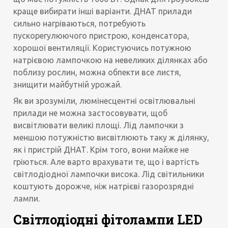
краще вибирати інші варіанти. ДНАТ прилади
сильно нагріваються, потребують
пускорегулюючого пристрою, конденсатора,
хорошої вентиляції. Користуючись потужною
натрієвою лампочкою на невеликих ділянках або
поблизу рослин, можна обпекти все листя,
знищити майбутній урожай.
Як ви зрозуміли, люмінесцентні освітлювальні
прилади не можна застосовувати, щоб
висвітлювати великі площі. Лід лампочки з
меншою потужністю висвітлюють таку ж ділянку,
як і пристрій ДНАТ. Крім того, вони майже не
гріються. Але варто врахувати те, що і вартість
світлодіодної лампочки висока. Лід світильники
коштують дорожче, ніж натрієві газорозрядні
лампи.
Світлодіодні фітолампи LED