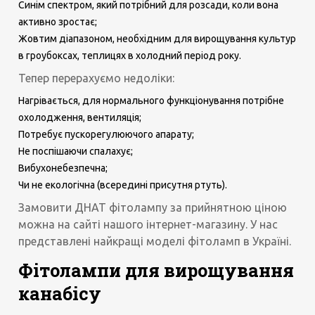
Синім спектром, який потрібний для розсади, коли вона
активно зростає;
Жовтим діапазоном, необхідним для вирощування культур
в гроубоксах, теплицях в холодний період року.
Тепер перерахуємо недоліки:
Нагрівається, для нормального функціонування потрібне
охолодження, вентиляція;
Потребує пускорегулюючого апарату;
Не поспішаючи спалахує;
Вибухонебезпечна;
Чи не екологічна (всередині присутня ртуть).
Замовити ДНАТ фітолампу за прийнятною ціною
можна на сайті нашого інтернет-магазину. У нас
представлені найкращі моделі фітоламп в Україні.
Фітолампи для вирощування
канабісу