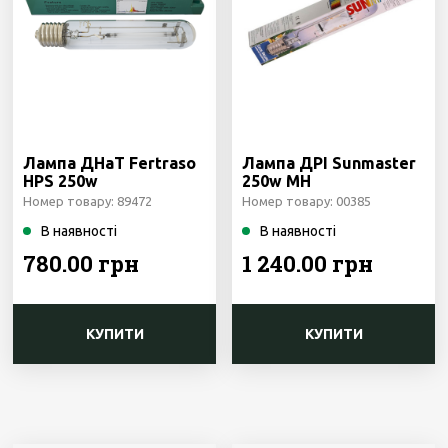
Лампа ДНаТ Fertraso
Лампа ДРІ Sunmaster
HPS 250w
250w MH
Номер товару: 89472
Номер товару: 00385
В наявності
В наявності
780.00 грн
1 240.00 грн
КУПИТИ
КУПИТИ