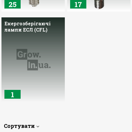
25
17
Енергозберігаючі
лампи ЕСЛ (CFL)
1
Сортувати