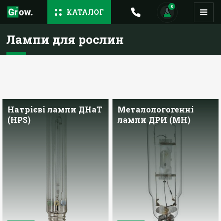
0
КАТАЛОГ
Лампи для рослин
Натрієві лампи ДНаТ
Металологогенні
(HPS)
лампи ДРИ (MH)