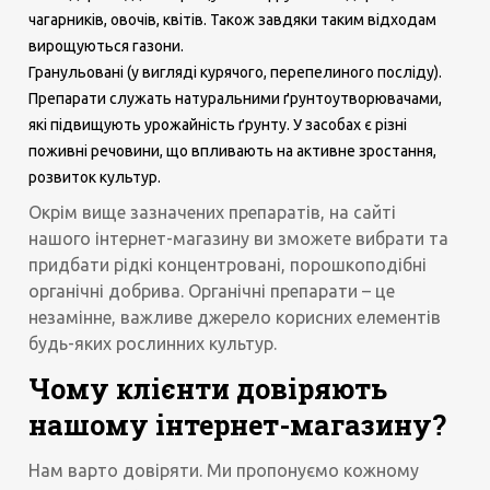
чагарників, овочів, квітів. Також завдяки таким відходам
вирощуються газони.
Гранульовані (у вигляді курячого, перепелиного посліду).
Препарати служать натуральними ґрунтоутворювачами,
які підвищують урожайність ґрунту. У засобах є різні
поживні речовини, що впливають на активне зростання,
розвиток культур.
Окрім вище зазначених препаратів, на сайті
нашого інтернет-магазину ви зможете вибрати та
придбати рідкі концентровані, порошкоподібні
органічні добрива. Органічні препарати – це
незамінне, важливе джерело корисних елементів
будь-яких рослинних культур.
Чому клієнти довіряють
нашому інтернет-магазину?
Нам варто довіряти. Ми пропонуємо кожному