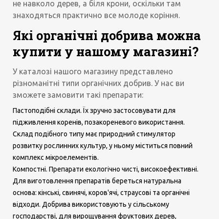
не навколо дерев, а біля крони, оскільки там
знаходяться практично все молоде коріння.
Які органічні добрива можна
купити у нашому магазині?
У каталозі нашого магазину представлено
різноманітні типи органічних добрив. У нас ви
зможете замовити такі препарати:
Пастоподібні склади. Їх зручно застосовувати для
підживлення коренів, позакореневого використання.
Склад подібного типу має природний стимулятор
розвитку рослинних культур, у ньому міститься повний
комплекс мікроелементів.
Компостні. Препарати екологічно чисті, високоефективні.
Для виготовлення препаратів береться натуральна
основа: кінські, свинячі, коров'ячі, страусові та органічні
відходи. Добрива використовують у сільському
господарстві, для вирощування фруктових дерев,