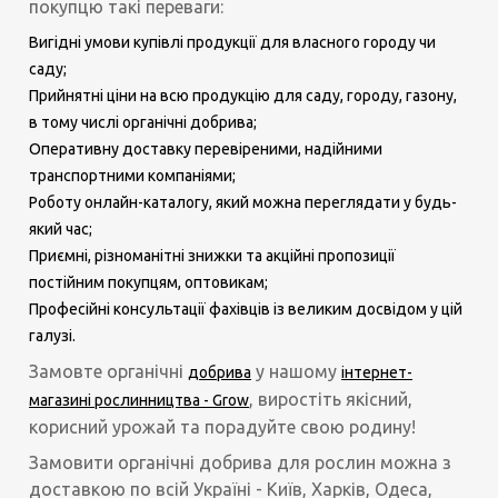
покупцю такі переваги:
Вигідні умови купівлі продукції для власного городу чи
саду;
Прийнятні ціни на всю продукцію для саду, городу, газону,
в тому числі органічні добрива;
Оперативну доставку перевіреними, надійними
транспортними компаніями;
Роботу онлайн-каталогу, який можна переглядати у будь-
який час;
Приємні, різноманітні знижки та акційні пропозиції
постійним покупцям, оптовикам;
Професійні консультації фахівців із великим досвідом у цій
галузі.
Замовте органічні
у нашому
добрива
інтернет-
, виростіть якісний,
магазині рослинництва - Grow
корисний урожай та порадуйте свою родину!
Замовити органічні добрива для рослин можна з
доставкою по всій Україні - Київ, Харків, Одеса,