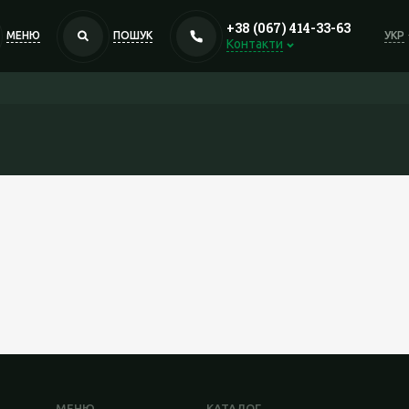
+38 (067) 414-33-63
МЕНЮ
ПОШУК
УКР
Контакти
МЕНЮ
КАТАЛОГ