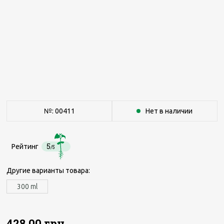
№: 00411
Нет в наличии
5
Рейтинг
/5
Другие варианты товара:
300 ml
428.00 грн