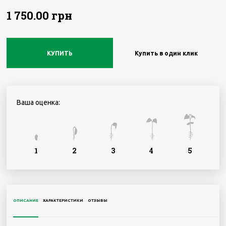
1 750.00 грн
КУПИТЬ
Купить в один клик
Ваша оценка:
1
2
3
4
5
ОПИСАНИЕ
ХАРАКТЕРИСТИКИ
ОТЗЫВЫ