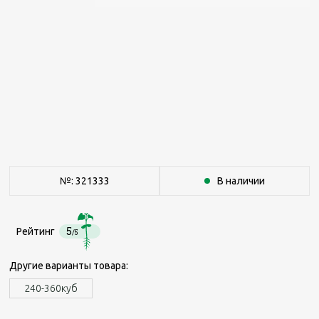
№: 321333
В наличии
5
Рейтинг
/5
Другие варианты товара:
240-360куб