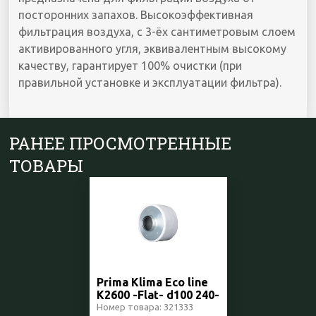
посторонних запахов. Высокоэффективная
фильтрация воздуха, с 3-ёх сантиметровым слоем
активированного угля, эквивалентным высокому
качеству, гарантирует 100% очистки (при
правильной установке и эксплуатации фильтра).
РАНЕЕ ПРОСМОТРЕННЫЕ
ТОВАРЫ
Prima Klima Eco line
K2600 -Flat- d100 240-
360куб Чехия
Номер товара: 321333