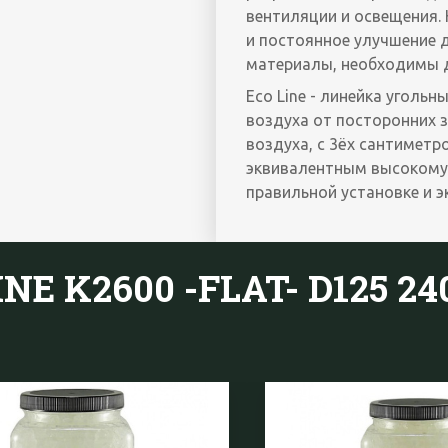
вентиляции и освещения.
и постоянное улучшение д
материалы, необходимы д
Eco Line - линейка уголь
воздуха от посторонних 
воздуха, с 3ёх сантиметр
эквивалентным высокому 
правильной установке и э
NE K2600 -FLAT- D125 2