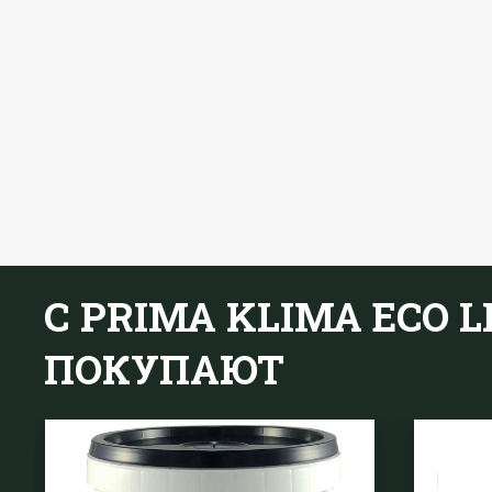
С PRIMA KLIMA ECO LI
ПОКУПАЮТ