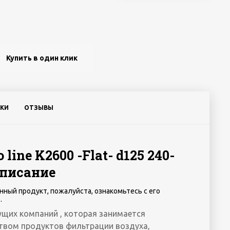
Купить в один клик
КИ
ОТЗЫВЫ
line K2600 -Flat- d125 240-
описание
нный продукт, пожалуйста, ознакомьтесь с его
.
дущих компаний , которая занимается
твом продуктов фильтрации воздуха,