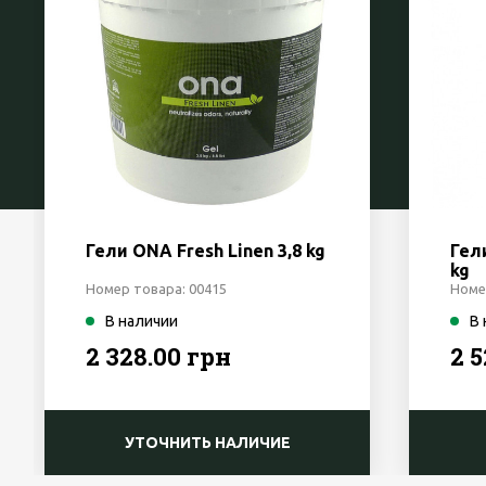
Гели ONA Fresh Linen 3,8 kg
Гели
kg
Номер товара: 00415
Номе
В наличии
В
2 328.00 грн
2 
УТОЧНИТЬ НАЛИЧИЕ