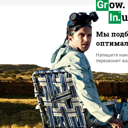
Мы подб
оптима
Напишите нам
перезвонит ва