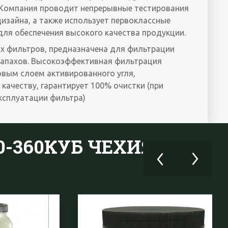
 Компания проводит непрерывные тестирования
изайна, а также использует первоклассные
ля обеспечения высокого качества продукции.
ных фильтров, предназначена для фильтрации
запахов. Высокоэффективная фильтрация
овым слоем активированного угля,
качеству, гарантирует 100% очистки (при
ксплуатации фильтра)
40-360КУБ ЧЕХИЯ