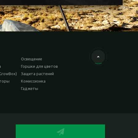
Освещение
а
Горшки для цветов
GrowBox)
Защита растений
аторы
Комиссионка
Гаджеты