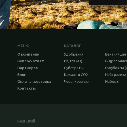
МЕНЮ
КАТАЛОГ
О компании
Удобрения
Вентиляция
Вопрос-ответ
Ph, tds (es)
Гидропоник
Партнерам
Субстраты
Гроубоксы (
Блог
Климат и CO2
Нейтрализ
Оплата-доставка
Черенкование
Наборы
Контакты