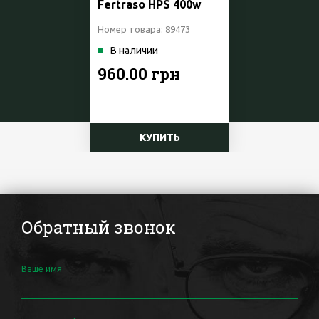
Fertraso HPS 400w
Номер товара: 89473
В наличии
960.00 грн
КУПИТЬ
Обратный звонок
Ваше имя