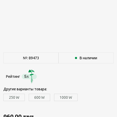
№: 89473
В наличии
5
Рейтинг
/5
Другие варианты товара:
250 W
600 W
1000 W
960.00 грн