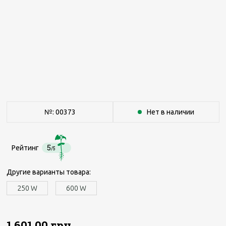
№: 00373
Нет в наличии
5
Рейтинг
/5
Другие варианты товара:
250 W
600 W
1 601.00 грн