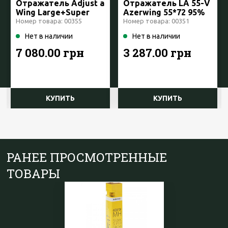
Отражатель Adjust a
Отражатель LA 55-V
Wing Large+Super
Azerwing 55*72 95%
Spreader
Prima Klima Чехия
Номер товара: 00355
Номер товара: 00351
Нет в наличии
Нет в наличии
7 080.00 грн
3 287.00 грн
КУПИТЬ
КУПИТЬ
РАНЕЕ ПРОСМОТРЕННЫЕ
ТОВАРЫ