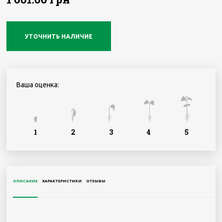
УТОЧНИТЬ НАЛИЧИЕ
Ваша оценка:
1
2
3
4
5
ОПИСАНИЕ
ХАРАКТЕРИСТИКИ
ОТЗЫВЫ