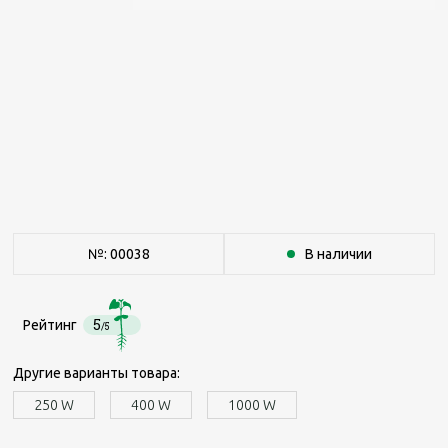
№: 00038
В наличии
5
Рейтинг
/5
Другие варианты товара:
250 W
400 W
1000 W