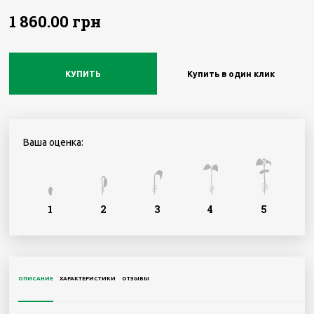
1 860.00 грн
КУПИТЬ
Купить в один клик
Ваша оценка:
1
2
3
4
5
ОПИСАНИЕ
ХАРАКТЕРИСТИКИ
ОТЗЫВЫ