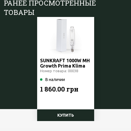
РАНЕЕ ПРОСМОТРЕННЫЕ
ТОВАРЫ
SUNKRAFT 1000W MH
Growth Prima Klima
Чехия
Номер товара: 00038
В наличии
1 860.00 грн
КУПИТЬ