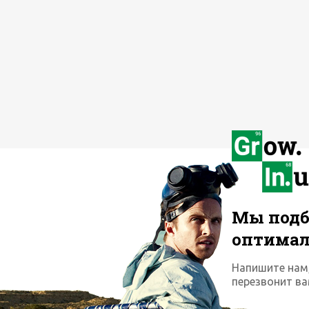
Мы подб
оптима
Напишите нам
перезвонит ва