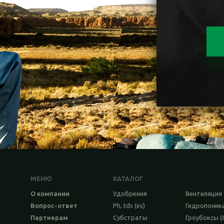
МЕНЮ
КАТАЛОГ
О компании
Удобрения
Вентиляция
Вопрос-ответ
Ph, tds (es)
Гидропоник
Партнерам
Субстраты
Гроубоксы (