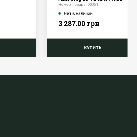
Klima Чехия
Номер товара: 00351
Нет в наличии
3 287.00 грн
КУПИТЬ