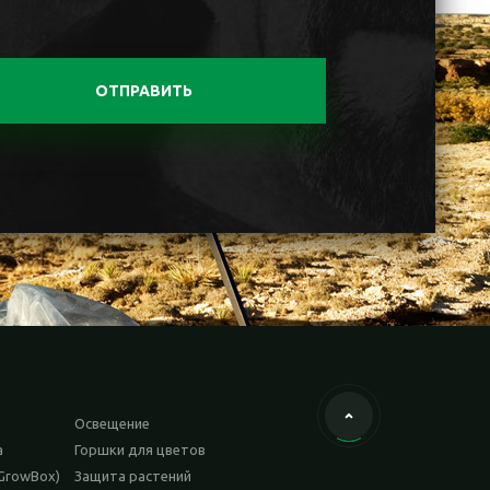
ОТПРАВИТЬ
Освещение
а
Горшки для цветов
GrowBox)
Защита растений