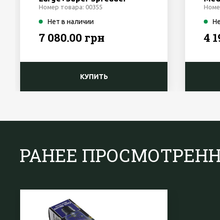
Номер товара: 00355
Номе
Нет в наличии
Не
7 080.00 грн
4 
КУПИТЬ
РАНЕЕ ПРОСМОТРЕН