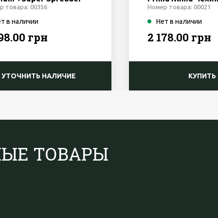
р товара: 00356
Номер товара: 00021
т в наличии
Нет в наличии
198.00 грн
2 178.00 грн
УТОЧНИТЬ НАЛИЧИЕ
КУПИТЬ
НЫЕ ТОВАРЫ