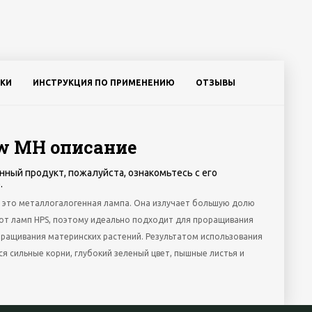
КИ
ИНСТРУКЦИЯ ПО ПРИМЕНЕНИЮ
ОТЗЫВЫ
0w MH описание
нный продукт, пожалуйста, ознакомьтесь с его
.
 - это металлогалогенная лампа. Она излучает большую долю
и от ламп HPS, поэтому идеально подходит для проращивания
ыращивания материнских растений. Результатом использования
ся сильные корни, глубокий зеленый цвет, пышные листья и