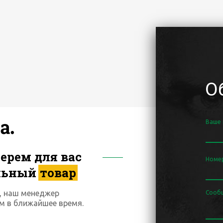
О
Ваше
ерем для вас
Номе
льный
товар
, наш менеджер
Сооб
м в ближайшее время.