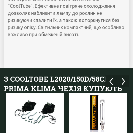
"CoolTube". Ефективне повітряне охолодження
дозволяє наблизити лампу до рослин не
ризикуючи спалити їх, а також доторкнутися без
ризику опіку. Світильник компактний, що особливо
важливо при обмеженій висоті.
З COOLTOBE L2020/150D/58CM
PRIMA KLIMA ЧЕХІЯ КУПУЮТЬ