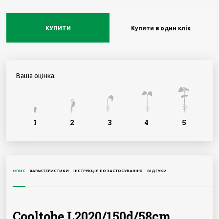
КУПИТИ
Купити в один клік
Ваша оцінка:
1
2
3
4
5
ОПИС
ХАРАКТЕРИСТИКИ
ІНСТРУКЦІЯ ПО ЗАСТОСУВАННЮ
ВІДГУКИ
Cooltobe L2020/150d/58cm