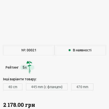
№: 00021
В наявності
5
Рейтинг
/5
Інші варіанти товару:
40 cm
445 mm (с фланцем)
470 mm
2 178.00 грн