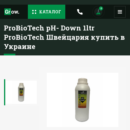
0
КАТАЛОГ
ProBioTech pH- Down 1ltr
ProBioTech Швейцария купить в
Украине