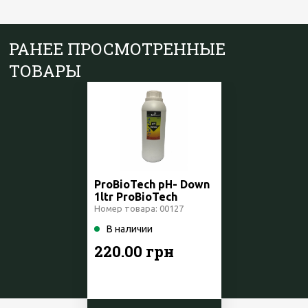
РАНЕЕ ПРОСМОТРЕННЫЕ
ТОВАРЫ
ProBioTech pH- Down
1ltr ProBioTech
Швейцария
Номер товара: 00127
В наличии
220.00 грн