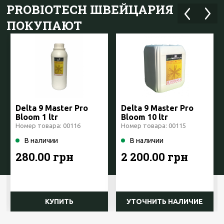
PROBIOTECH ШВЕЙЦАРИЯ
ПОКУПАЮТ
Delta 9 Master Pro
Delta 9 Master Pro
Bloom 1 ltr
Bloom 10 ltr
ProBioTech
ProBioTech
Номер товара: 00116
Номер товара: 00115
Швейцария
Швейцария
В наличии
В наличии
280.00 грн
2 200.00 грн
КУПИТЬ
УТОЧНИТЬ НАЛИЧИЕ