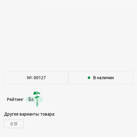
№: 00127
В наличии
5
Рейтинг
/5
Другие варианты товара:
0.5l