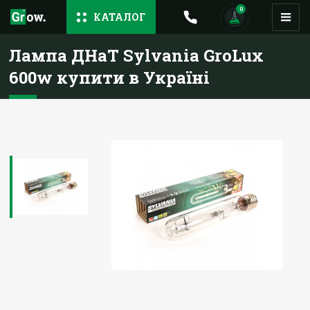
0
КАТАЛОГ
Лампа ДНаТ Sylvania GroLux
600w купити в Україні