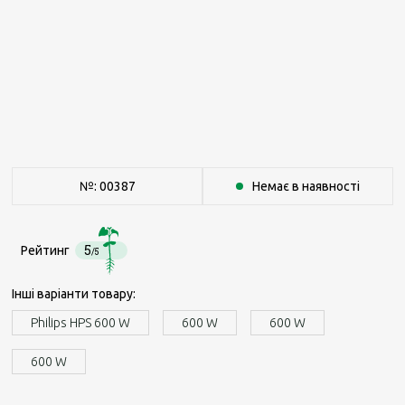
№: 00387
Немає в наявності
5
Рейтинг
/5
Інші варіанти товару:
Philips HPS 600 W
600 W
600 W
600 W