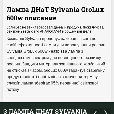
Лампа ДНаТ Sylvania GroLux
600w описание
Если Вас не заинтересовал данный продукт, пожалуйста,
ознакомьтесь с его АНАЛОГАМИ в общем разделе.
Компанія Sylvania пропонує найкращі в світі по
своїй ефективності лампи для вирощування рослин.
Sylvania GroLux 600w - натрієва лампа з
спеціальним спектром для повноцінного розвитку
рослин.
Завдяки матеріалу зовнішнього колба, який
не стискає з часом, GroLux 600w гарантує стабільну
продуктивність і навіть після закінчення терміну
служби лампа зберігає 95% первинної світлової
потоку.
З ЛАМПА ДНАТ SYLVANIA